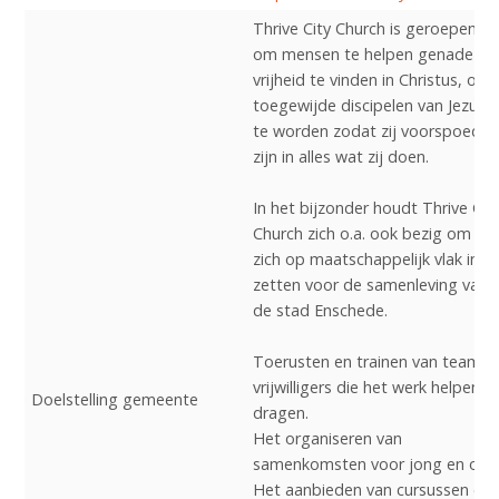
Thrive City Church is geroepen
om mensen te helpen genade en
vrijheid te vinden in Christus, om
toegewijde discipelen van Jezus
te worden zodat zij voorspoedig
zijn in alles wat zij doen.
In het bijzonder houdt Thrive Cit
Church zich o.a. ook bezig om
zich op maatschappelijk vlak in t
zetten voor de samenleving van
de stad Enschede.
Toerusten en trainen van team
vrijwilligers die het werk helpen
Doelstelling gemeente
dragen.
Het organiseren van
samenkomsten voor jong en oud
Het aanbieden van cursussen en