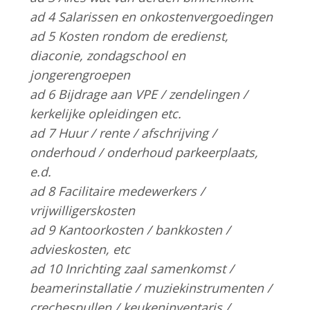
ad 4 Salarissen en onkostenvergoedingen
ad 5 Kosten rondom de eredienst,
diaconie, zondagschool en
jongerengroepen
ad 6 Bijdrage aan VPE / zendelingen /
kerkelijke opleidingen etc.
ad 7 Huur / rente / afschrijving /
onderhoud / onderhoud parkeerplaats,
e.d.
ad 8 Facilitaire medewerkers /
vrijwilligerskosten
ad 9 Kantoorkosten / bankkosten /
advieskosten, etc
ad 10 Inrichting zaal samenkomst /
beamerinstallatie / muziekinstrumenten /
crechespullen / keukeninventaris /