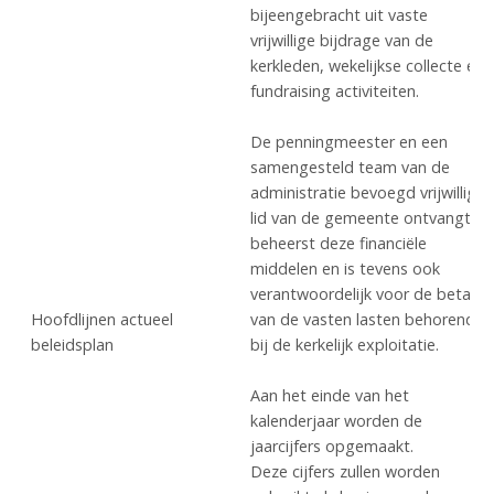
bijeengebracht uit vaste
vrijwillige bijdrage van de
kerkleden, wekelijkse collecte en
fundraising activiteiten.
De penningmeester en een
samengesteld team van de
administratie bevoegd vrijwillige
lid van de gemeente ontvangt en
beheerst deze financiële
middelen en is tevens ook
verantwoordelijk voor de betalin
Hoofdlijnen actueel
van de vasten lasten behorende
beleidsplan
bij de kerkelijk exploitatie.
Aan het einde van het
kalenderjaar worden de
jaarcijfers opgemaakt.
Deze cijfers zullen worden