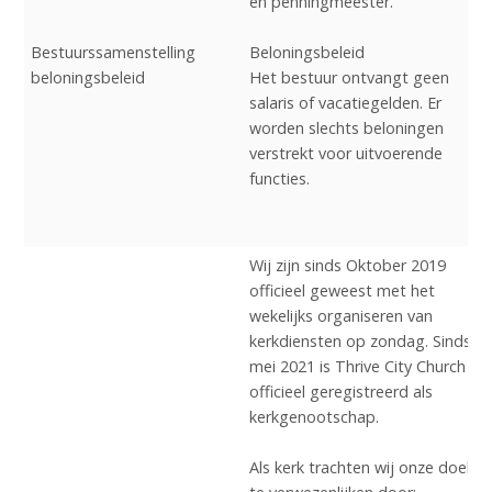
en penningmeester.
Bestuurssamenstelling
​Beloningsbeleid
beloningsbeleid
Het bestuur ontvangt geen
salaris of vacatiegelden. Er
worden slechts beloningen
verstrekt voor uitvoerende
functies.
Wij zijn sinds Oktober 2019
officieel geweest met het
wekelijks organiseren van
kerkdiensten op zondag. Sinds
mei 2021 is Thrive City Church
officieel geregistreerd als
kerkgenootschap.
Als kerk trachten wij onze doelen