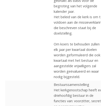
gebruikt als basis voor de
begroting van het volgende
kalender jaar.
Het beleid van de kerk is om te
voldoen aan de missieverklaring
die beschreven staat bij de
doelstelling.
Om koers te behouden zullen er
elk jaar per kwartaal doelen
worden geformuleerd die ook pe
kwartaal met het bestuur en
aangestelde vrijwilligers zal
worden geëvalueerd en waar
nodig bijgesteld.
Bestuurssamenstelling
Het kerkgenootschap heeft een
driehoofdig bestuur in de
functies van: voorzitter, secretari