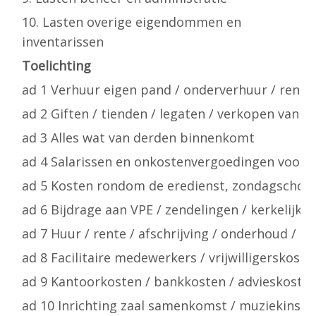
10. Lasten overige eigendommen en
inventarissen
Toelichting
ad 1 Verhuur eigen pand / onderverhuur / rente
ad 2 Giften / tienden / legaten / verkopen van s
ad 3 Alles wat van derden binnenkomt
ad 4 Salarissen en onkostenvergoedingen voorga
ad 5 Kosten rondom de eredienst, zondagschoo
ad 6 Bijdrage aan VPE / zendelingen / kerkelijke 
ad 7 Huur / rente / afschrijving / onderhoud / o
ad 8 Facilitaire medewerkers / vrijwilligerskost
ad 9 Kantoorkosten / bankkosten / advieskosten
ad 10 Inrichting zaal samenkomst / muziekinst