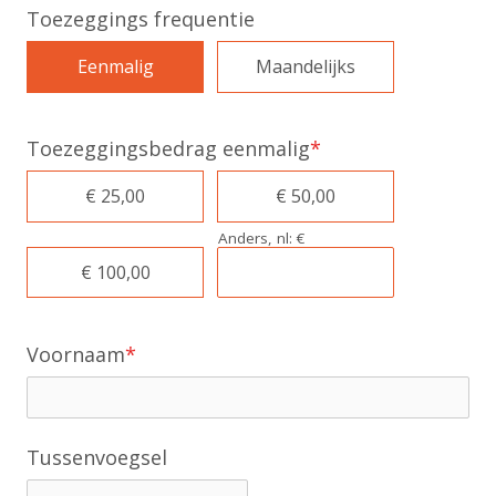
Toezeggings frequentie
Eenmalig
Maandelijks
Toezeggingsbedrag eenmalig
*
€ 25,00
€ 50,00
Anders, nl: €
€ 100,00
Voornaam
*
Tussenvoegsel