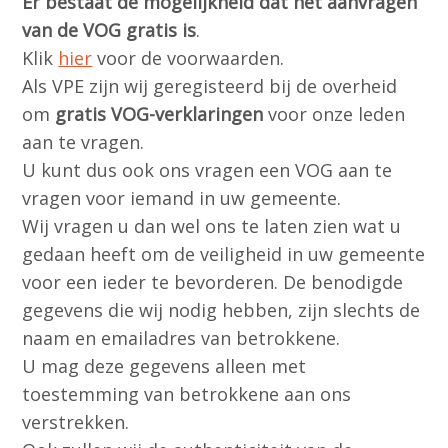
Er bestaat de mogelijkheid dat het aanvragen
van de VOG gratis is
.
Klik
hier
voor de voorwaarden.
Als VPE zijn wij geregisteerd bij de overheid
om
gratis VOG-verklaringen
voor onze leden
aan te vragen.
U kunt dus ook ons vragen een VOG aan te
vragen voor iemand in uw gemeente.
Wij vragen u dan wel ons te laten zien wat u
gedaan heeft om de veiligheid in uw gemeente
voor een ieder te bevorderen. De benodigde
gegevens die wij nodig hebben, zijn slechts de
naam en emailadres van betrokkene.
U mag deze gegevens alleen met
toestemming van betrokkene aan ons
verstrekken.