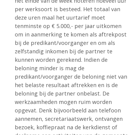
het einde van de week noteren hoeveel uur
per werksoort is besteed. Het totaal van
deze uren maal het uurtarief moet
tenminste op € 5.000,- per jaar uitkomen
om in aanmerking te komen als aftrekpost
bij de predikant/voorganger en om als
zelfstandig inkomen bij de partner te
kunnen worden gerekend. Indien de
beloning minder is mag de
predikant/voorganger de beloning niet van
het belaste resultaat aftrekken en is de
beloning bij de partner onbelast. De
werkzaamheden mogen ruim worden
opgevat. Denk bijvoorbeeld aan telefoon
aannemen, secretariaatswerk, ontvangen
bezoek, koffiepraat na de kerkdienst of