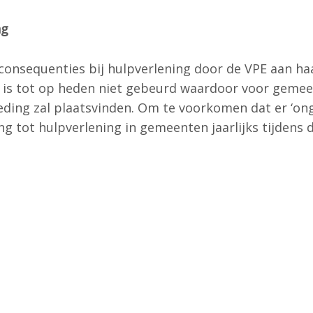
ng
consequenties bij hulpverlening door de VPE aan haa
t is tot op heden niet gebeurd waardoor voor geme
eding zal plaatsvinden. Om te voorkomen dat er ‘on
g tot hulpverlening in gemeenten jaarlijks tijdens