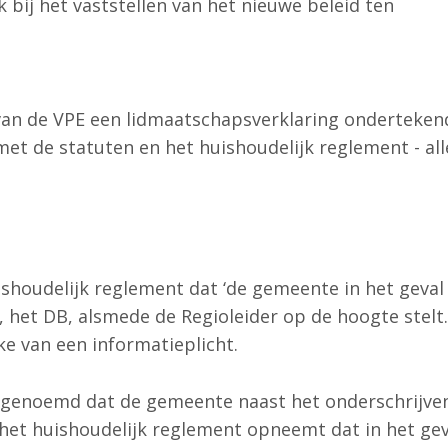
k bij het vaststellen van het nieuwe beleid ten
van de VPE een lidmaatschapsverklaring onderteken
et de statuten en het huishoudelijk reglement - alle
ishoudelijk reglement dat ‘de gemeente in het geval 
 het DB, alsmede de Regioleider op de hoogte stelt.
ake van een informatieplicht.
 genoemd dat de gemeente naast het onderschrijven 
het huishoudelijk reglement opneemt dat in het geva