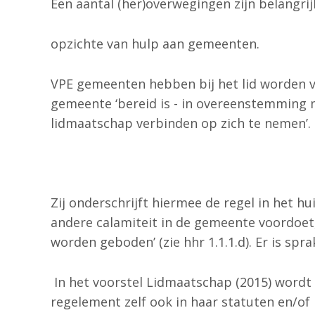
Een aantal (her)overwegingen zijn belangrij
opzichte van hulp aan gemeenten.
VPE gemeenten hebben bij het lid worden 
gemeente ‘bereid is - in overeenstemming m
lidmaatschap verbinden op zich te nemen’.
Zij onderschrijft hiermee de regel in het hu
andere calamiteit in de gemeente voordoet,
worden geboden’ (zie hhr 1.1.1.d). Er is spr
In het voorstel Lidmaatschap (2015) wordt
regelement zelf ook in haar statuten en/of 