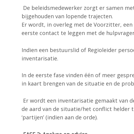
De beleidsmedewerker zorgt er samen met d
bijgehouden van lopende trajecten.
Er wordt, in overleg met de Voorzitter, ee
eerste contact te leggen met de hulpvrager(
Indien een bestuurslid of Regioleider pers
inventarisatie.
In de eerste fase vinden één of meer gespr
in kaart brengen van de situatie en de pr
Er wordt een inventarisatie gemaakt van d
de aard van de situatie/het conflict helder
‘partijen’ (indien aan de orde).