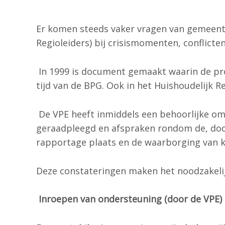
Er komen steeds vaker vragen van gemeente
Regioleiders) bij crisismomenten, conflicten
In 1999 is document gemaakt waarin de proc
tijd van de BPG. Ook in het Huishoudelijk Re
De VPE heeft inmiddels een behoorlijke om
geraadpleegd en afspraken rondom de, door 
rapportage plaats en de waarborging van kwa
Deze constateringen maken het noodzakelij
Inroepen van ondersteuning (door de VPE)