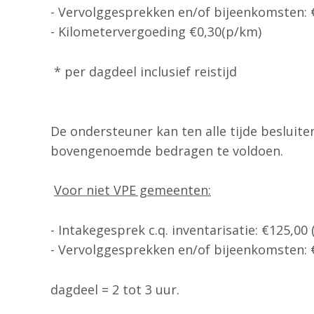
- Vervolggesprekken en/of bijeenkomsten: 
- Kilometervergoeding €0,30(p/km)
* per dagdeel inclusief reistijd
De ondersteuner kan ten alle tijde besluit
bovengenoemde bedragen te voldoen.
Voor niet VPE gemeenten:
- Intakegesprek c.q. inventarisatie: €125,00
- Vervolggesprekken en/of bijeenkomsten: €
dagdeel = 2 tot 3 uur.