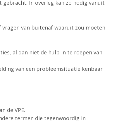
 gebracht. In overleg kan zo nodig vanuit
f vragen van buitenaf waaruit zou moeten
es, al dan niet de hulp in te roepen van
melding van een probleemsituatie kenbaar
an de VPE.
andere termen die tegenwoordig in