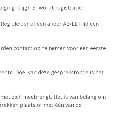
ing krijgt. Er wordt registratie
Regioleider of een ander AB/LLT lid een
worden contact op te nemen voor een eerste
eente. Doel van deze gespreksronde is het
e met zich meebrengt. Het is van belang om
sprekken plaats of met één van de