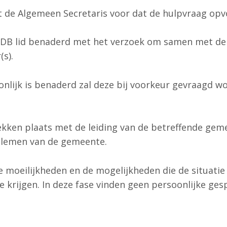
e Algemeen Secretaris voor dat de hulpvraag opvolg
n DB lid benaderd met het verzoek om samen met de 
s).
oonlijk is benaderd zal deze bij voorkeur gevraagd 
ekken plaats met de leiding van de betreffende gem
oblemen van de gemeente.
e moeilijkheden en de mogelijkheden die de situati
 te krijgen. In deze fase vinden geen persoonlijke ge