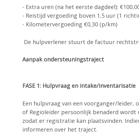
- Extra uren (na het eerste dagdeel): €100,0
- Reistijd vergoeding boven 1,5 uur (1 richti
- Kilometervergoeding €0,30 (p/km)
De hulpverlener stuurt de factuur rechtst
Aanpak ondersteuningstraject
FASE 1: Hulpvraag en intake/inventarisatie
Een hulpvraag van een voorganger/leider, o
of Regioleider persoonlijk benaderd wordt
zodat er registratie kan plaatsvinden. Indie
informeren over het traject.