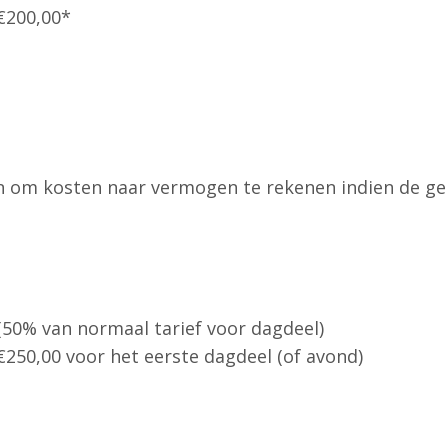
€200,00*
en om kosten naar vermogen te rekenen indien de geme
 (50% van normaal tarief voor dagdeel)
250,00 voor het eerste dagdeel (of avond)