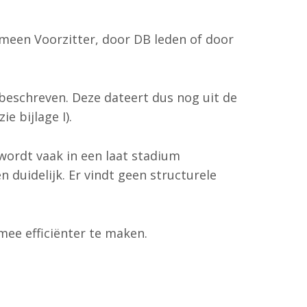
meen Voorzitter, door DB leden of door
beschreven. Deze dateert dus nog uit de
e bijlage I).
wordt vaak in een laat stadium
 duidelijk. Er vindt geen structurele
mee efficiënter te maken.