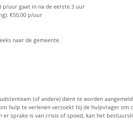
0 p/uur gaat in na de eerste 3 uur
ng): €50,00 p/uur
reeks naar de gemeente.
udstenteam (of andere) dient te worden aangemeld b
 om hulp te verlenen verzoekt hij de hulpvrager om
n er sprake is van crisis of spoed, kan het bestuursl