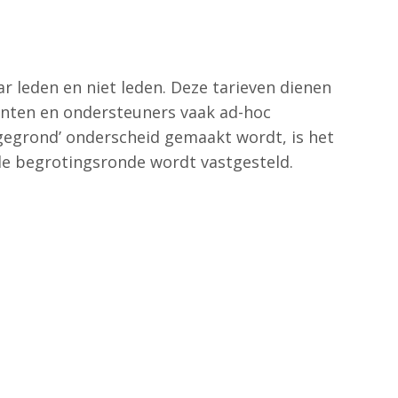
r leden en niet leden. Deze tarieven dienen
enten en ondersteuners vaak ad-hoc
gegrond’ onderscheid gemaakt wordt, is het
 de begrotingsronde wordt vastgesteld.