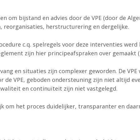
n om bijstand en advies door de VPE (door de Alge
, reorganisaties, herstructurering en dergelijke.
edure c.q. spelregels voor deze interventies werd 
glement zijn hier principeafspraken over gemaakt (zi
vang en situaties zijn complexer geworden. De VPE 
de VPE, geboden ondersteuning zijn niet altijd even
liteit en continuïteit zijn niet vastgelegd.
k om het proces duidelijker, transparanter en daar