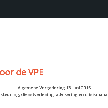
door de VPE
Algemene Vergadering 13 juni 2015
ersteuning, dienstverlening, advisering en crisism