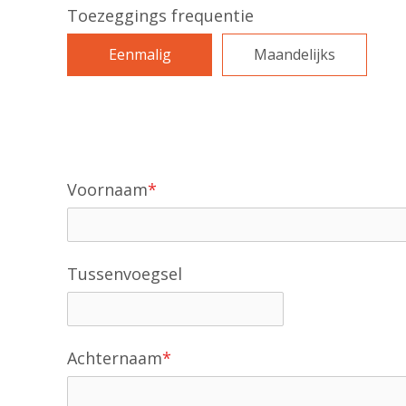
Toezeggings frequentie
Eenmalig
Maandelijks
Voornaam
*
Tussenvoegsel
Achternaam
*