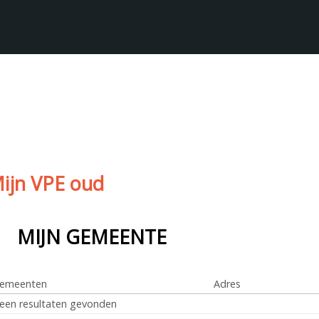
ijn VPE oud
MIJN GEMEENTE
emeenten
Adres
een resultaten gevonden