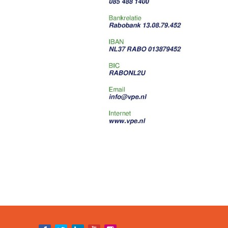
V
Bezoek